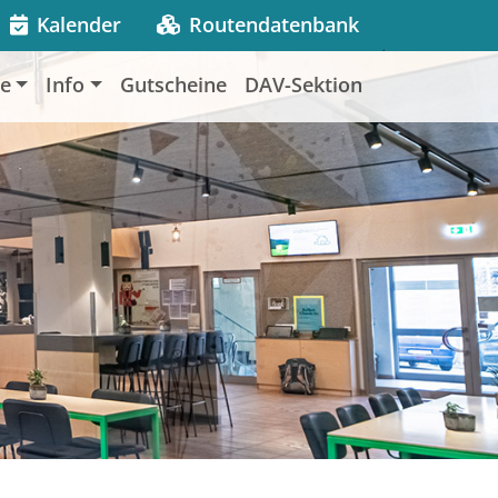
Kalender
Routendatenbank
le
Info
Gutscheine
DAV-Sektion