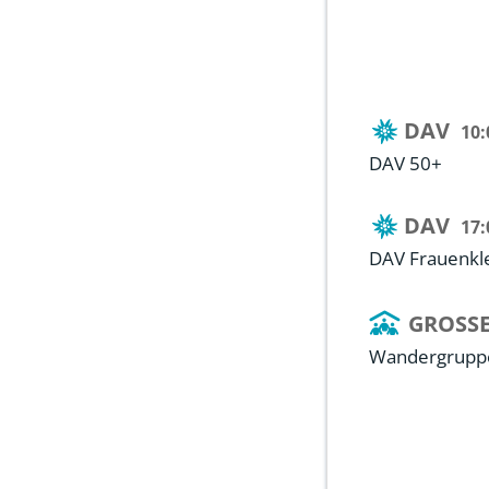
DAV
10:
DAV 50+
DAV
17:
DAV Frauenkl
GROSSE
Wandergruppe