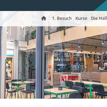
Home
1. Besuch
Kurse
Die Hal