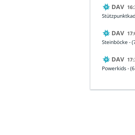
DAV
16:
Stützpunktkade
DAV
17:
Steinböcke - (
DAV
17:
Powerkids - (6