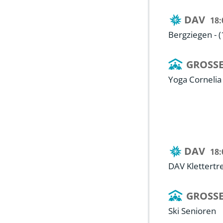
DAV
18:
Bergziegen - (
GROSSE
Yoga Cornelia
DAV
18:
DAV Klettertre
GROSSE
Ski Senioren