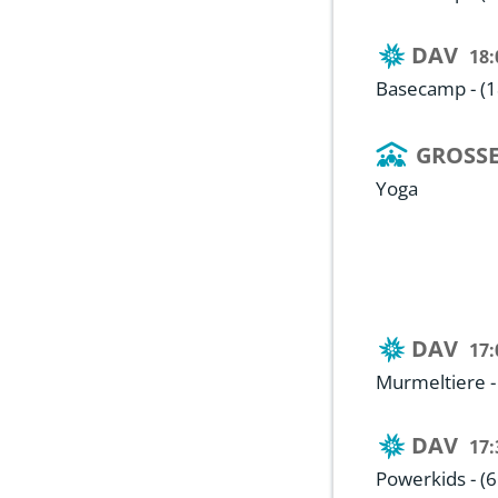
DAV
18:
Basecamp - (18
GROSSE
Yoga
DAV
17:
Murmeltiere - 
DAV
17:
Powerkids - (6