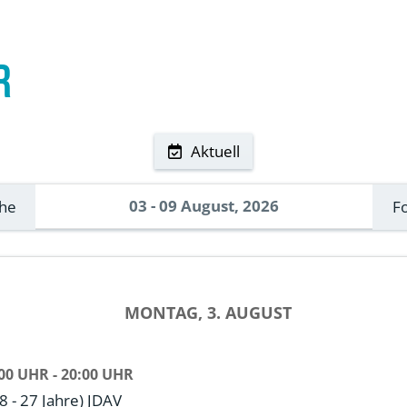
r
Aktuell
03 - 09 August, 2026
che
F
MONTAG, 3. AUGUST
00 UHR - 20:00 UHR
 - 27 Jahre) JDAV