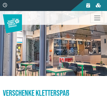
Verschenke Kletterspaß