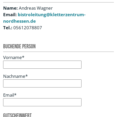
Name:
Andreas Wagner
Email:
bistroleitung@kletterzentrum-
nordhessen.de
Tel.:
05612078807
Buchende Person
Vorname*
Nachname*
Email*
Gutscheinwert