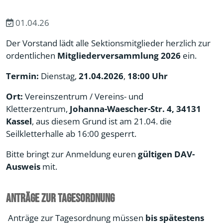
01.04.26
Der Vorstand lädt alle Sektionsmitglieder herzlich zur
ordentlichen
Mitgliederversammlung 2026
ein.
Termin:
Dienstag,
21.04.2026
,
18:00 Uhr
Ort:
Vereinszentrum / Vereins- und
Kletterzentrum,
Johanna-Waescher-Str. 4, 34131
Kassel
, aus diesem Grund ist am 21.04. die
Seilkletterhalle ab 16:00 gesperrt.
Bitte bringt zur Anmeldung euren
gültigen DAV-
Ausweis
mit.
Anträge zur Tagesordnung
Anträge zur Tagesordnung müssen
bis spätestens