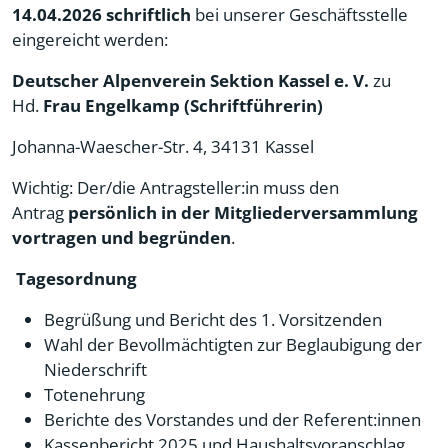
14.04.2026
schriftlich
bei unserer Geschäftsstelle
eingereicht werden:
Deutscher Alpenverein Sektion Kassel e. V.
zu
Hd.
Frau Engelkamp (Schriftführerin)
Johanna-Waescher-Str. 4, 34131 Kassel
Wichtig: Der/die Antragsteller:in muss den
Antrag
persönlich in der Mitgliederversammlung
vortragen und begründen
.
Tagesordnung
Begrüßung und Bericht des 1. Vorsitzenden
Wahl der Bevollmächtigten zur Beglaubigung der
Niederschrift
Totenehrung
Berichte des Vorstandes und der Referent:innen
Kassenbericht 2025 und Haushaltsvoranschlag